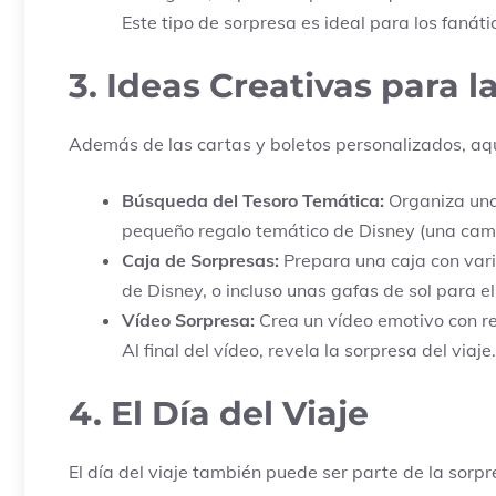
Este tipo de sorpresa es ideal para los fanát
3. Ideas Creativas para l
Además de las cartas y boletos personalizados, aquí
Búsqueda del Tesoro Temática:
Organiza una 
pequeño regalo temático de Disney (una camiset
Caja de Sorpresas:
Prepara una caja con vari
de Disney, o incluso unas gafas de sol para el 
Vídeo Sorpresa:
Crea un vídeo emotivo con re
Al final del vídeo, revela la sorpresa del via
4. El Día del Viaje
El día del viaje también puede ser parte de la sor