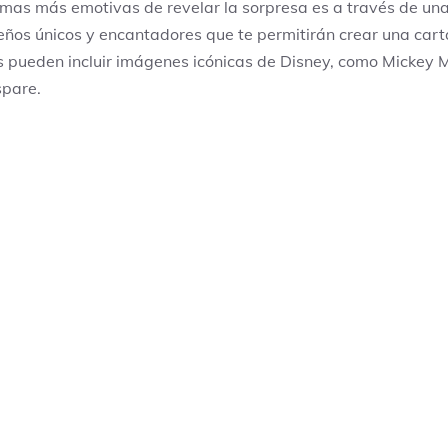
rmas más emotivas de revelar la sorpresa es a través de un
eños únicos y encantadores que te permitirán crear una carta
s pueden incluir imágenes icónicas de Disney, como Mickey Mo
spare.