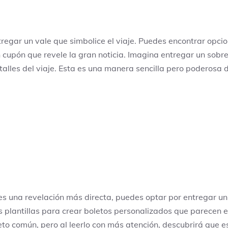
tregar un vale que simbolice el viaje. Puedes encontrar opc
cupón que revele la gran noticia. Imagina entregar un sobre 
detalles del viaje. Esta es una manera sencilla pero poderosa
res una revelación más directa, puedes optar por entregar un
s plantillas para crear boletos personalizados que parecen e
to común, pero al leerlo con más atención, descubrirá que es 