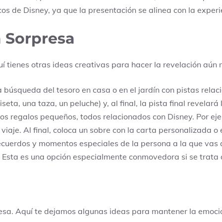
icos de Disney, ya que la presentación se alinea con la exper
a Sorpresa
 tienes otras ideas creativas para hacer la revelación aún 
búsqueda del tesoro en casa o en el jardín con pistas relac
a, una taza, un peluche) y, al final, la pista final revelará 
os regalos pequeños, todos relacionados con Disney. Por eje
viaje. Al final, coloca un sobre con la carta personalizada o 
cuerdos y momentos especiales de la persona a la que vas a
je. Esta es una opción especialmente conmovedora si se trata 
presa. Aquí te dejamos algunas ideas para mantener la emoci