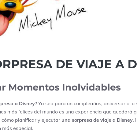
PRESA DE VIAJE A D
ar Momentos Inolvidables
rpresa a Disney?
Ya sea para un cumpleaños, aniversario, o
rques más felices del mundo es una experiencia que quedará
 cómo planificar y ejecutar
una sorpresa de viaje a Disney
,
n más especial.