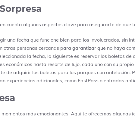
e Sorpresa
 en cuenta algunos aspectos clave para asegurarte de que t
ir una fecha que funcione bien para los involucrados, sin in
n otras personas cercanas para garantizar que no haya conf
leccionada la fecha, lo siguiente es reservar los boletos de 
s económicos hasta resorts de lujo, cada uno con su propio
e de adquirir los boletos para los parques con antelación. P
yan experiencias adicionales, como FastPass o entradas anti
resa
los momentos más emocionantes. Aquí te ofrecemos algunas i