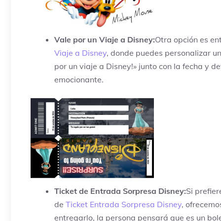
Vale por un Viaje a Disney:
Otra opción es en
Viaje a Disney
, donde puedes personalizar un 
por un viaje a Disney!» junto con la fecha y 
emocionante.
Ticket de Entrada Sorpresa Disney:
Si prefie
de
Ticket Entrada Sorpresa Disney
, ofrecemo
entregarlo, la persona pensará que es un bole