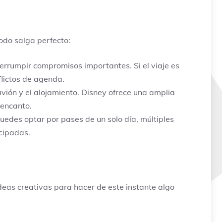
odo salga perfecto:
terrumpir compromisos importantes. Si el viaje es
lictos de agenda.
avión y el alojamiento. Disney ofrece una amplia
 encanto.
uedes optar por pases de un solo día, múltiples
cipadas.
deas creativas para hacer de este instante algo