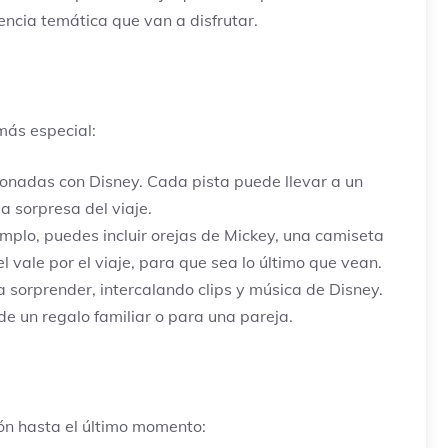
iencia temática que van a disfrutar.
más especial:
ionadas con Disney. Cada pista puede llevar a un
la sorpresa del viaje.
mplo, puedes incluir orejas de Mickey, una camiseta
el vale por el viaje, para que sea lo último que vean.
 sorprender, intercalando clips y música de Disney.
de un regalo familiar o para una pareja.
ón hasta el último momento: