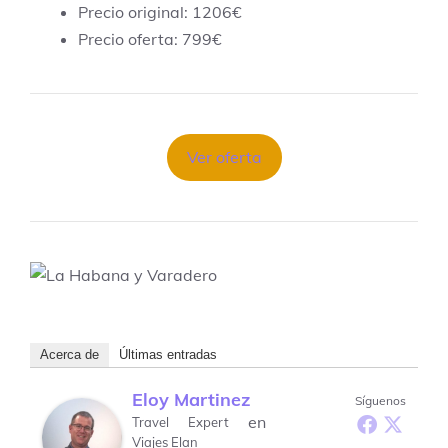
Precio original: 1206€
Precio oferta: 799€
Ver oferta
Acerca de
Últimas entradas
Eloy Martinez
Síguenos
en
Travel Expert
Viajes Elan