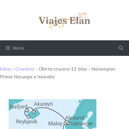
Saltar
al
contenido
Menú
Inicio
-
Cruceros
-
Oferta crucero 12 días – Norwegian
Prima Noruega e Islandia