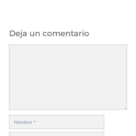
Deja un comentario
Comentario
Nombre
Correo