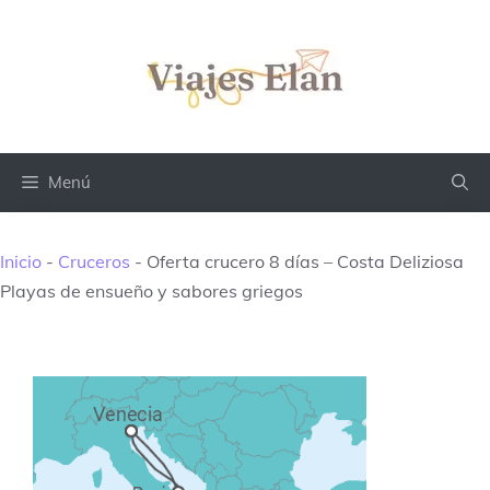
Saltar
al
contenido
Menú
Inicio
-
Cruceros
-
Oferta crucero 8 días – Costa Deliziosa
Playas de ensueño y sabores griegos