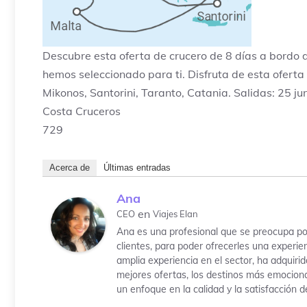
Descubre esta oferta de crucero de 8 días a bordo d
hemos seleccionado para ti. Disfruta de esta oferta 
Mikonos, Santorini, Taranto, Catania. Salidas: 25 juni
Costa Cruceros
729
Acerca de
Últimas entradas
Ana
en
CEO
Viajes Elan
Ana es una profesional que se preocupa po
clientes, para poder ofrecerles una experi
amplia experiencia en el sector, ha adquiri
mejores ofertas, los destinos más emociona
un enfoque en la calidad y la satisfacción de