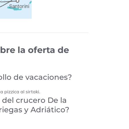
re la oferta de
ollo de vacaciones?
 pizzica al sirtaki.
 del crucero De la
Griegas y Adriático?