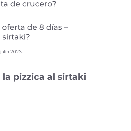
rta de crucero?
 oferta de 8 días –
 sirtaki?
 julio 2023.
a pizzica al sirtaki