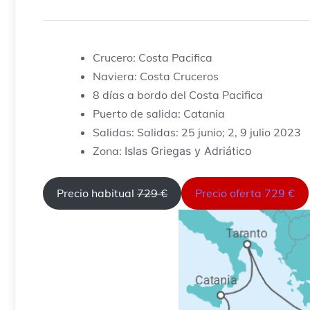
Crucero: Costa Pacifica
Naviera: Costa Cruceros
8 días a bordo del Costa Pacifica
Puerto de salida: Catania
Salidas: Salidas: 25 junio; 2, 9 julio 2023
Zona:
Islas Griegas y Adriático
Precio habitual
729 €
Precio oferta 729 €