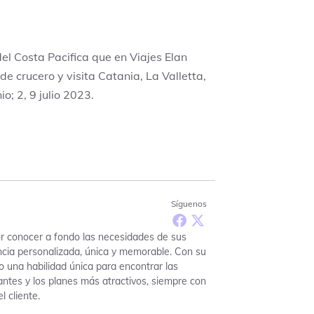
el Costa Pacifica que en Viajes Elan
de crucero y visita Catania, La Valletta,
o; 2, 9 julio 2023.
Síguenos
r conocer a fondo las necesidades de sus
encia personalizada, única y memorable. Con su
do una habilidad única para encontrar las
ntes y los planes más atractivos, siempre con
l cliente.