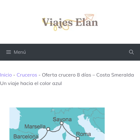
Saltar
al
contenido
Menú
Inicio
-
Cruceros
-
Oferta crucero 8 días – Costa Smeralda
Un viaje hacia el color azul