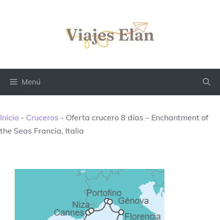
Saltar
al
contenido
Menú
Inicio
-
Cruceros
-
Oferta crucero 8 días – Enchantment of
the Seas Francia, Italia