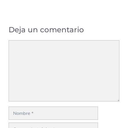
Deja un comentario
Comentario
Nombre
Correo