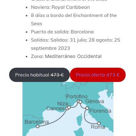
Naviera: Royal Caribbean
8 días a bordo del Enchantment of the
Seas
Puerto de salida: Barcelona
Salidas: Salidas: 31 julio; 28 agosto; 25
septiembre 2023
Zona:
Mediterráneo Occidental
Precio habitual
473 €
Precio oferta 473 €