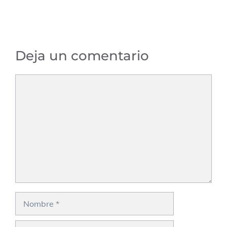
Deja un comentario
Comentario
Nombre
Correo