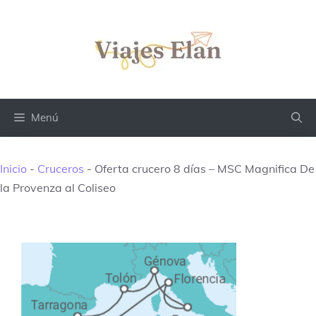
Saltar
al
contenido
Menú
Inicio
-
Cruceros
-
Oferta crucero 8 días – MSC Magnifica De
la Provenza al Coliseo