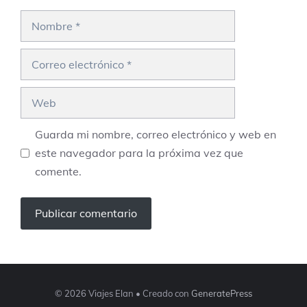
Nombre
Correo
electrónico
Web
Guarda mi nombre, correo electrónico y web en
este navegador para la próxima vez que
comente.
© 2026 Viajes Elan
• Creado con
GeneratePress