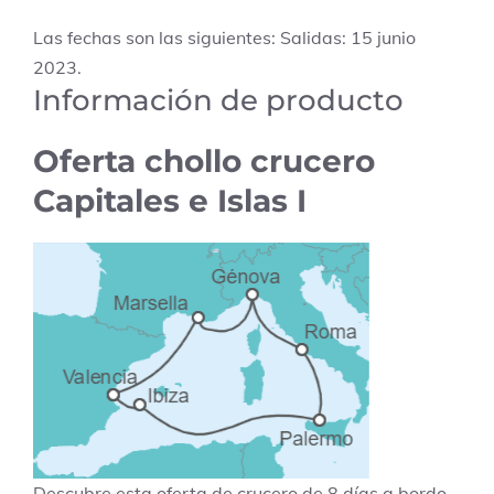
Las fechas son las siguientes: Salidas: 15 junio
2023.
Información de producto
Oferta chollo crucero
Capitales e Islas I
Descubre esta oferta de crucero de 8 días a bordo