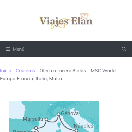
Saltar
al
contenido
Menú
Inicio
-
Cruceros
-
Oferta crucero 8 días – MSC World
Europa Francia, Italia, Malta