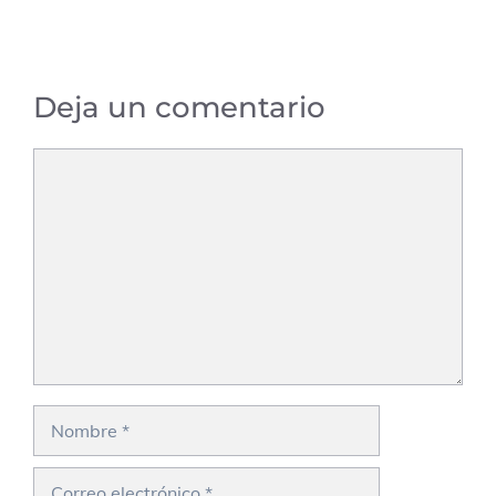
Deja un comentario
Comentario
Nombre
Correo