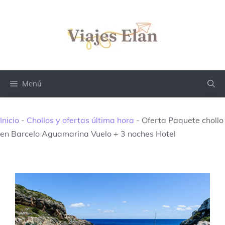
Saltar
al
contenido
Menú
Inicio
-
Chollos y ofertas última hora
-
Oferta Paquete chollo
en Barcelo Aguamarina Vuelo + 3 noches Hotel