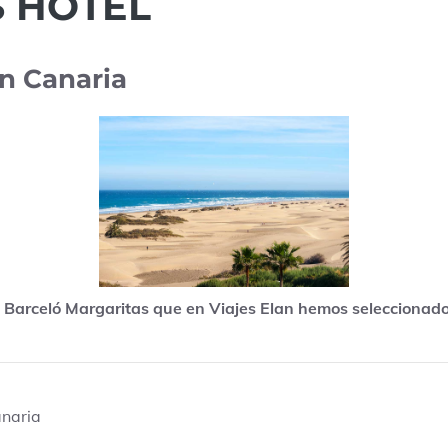
S HOTEL
an Canaria
Barceló Margaritas que en Viajes Elan hemos seleccionado 
anaria