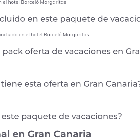
n el hotel Barceló Margaritas
ncluido en este paquete de vacaci
ncluido en el hotel Barceló Margaritas
o pack oferta de vacaciones en Gr
tiene esta oferta en Gran Canaria
e este paquete de vacaciones?
al en Gran Canaria