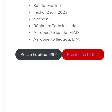
Salida: Madrid
Fecha: 2 jun. 2023
Noches: 7
Régimen: Todo incluido
Aeropuerto salida: MAD
Aeropuerto llegada: LPA
Precio habitual
697
Precio oferta 647