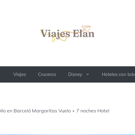
Viajes
Cruceros
Disney
Hoteles con to
llo en Barceló Margaritas Vuelo + 7 noches Hotel