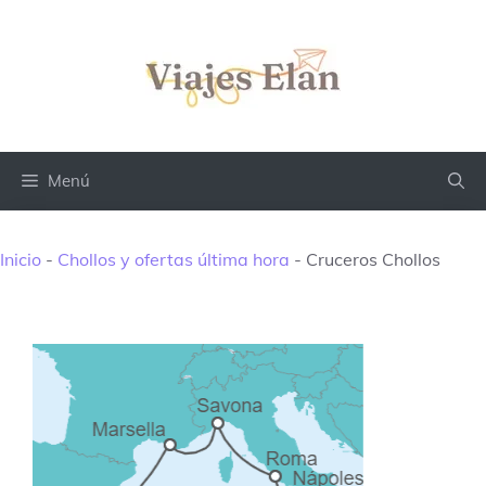
Saltar
al
contenido
Menú
Inicio
-
Chollos y ofertas última hora
-
Cruceros Chollos