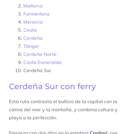
Mallorca
Formentera
Menorca
Ceuta
Cerdeña
Tánger
Cerdeña Norte
Costa Esmeralda
Cerdeña Sur
Cerdeña Sur con ferry
Esta ruta contrasta el bullicio de la capital con la
calma del mar y la montaña, y combina cultura y
playa a la perfección.
Empieza con dos días en la emotiva
Cagliari
, con