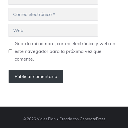
Correo
electrónico
Web
Guarda mi nombre, correo electrónico y web en
este navegador para la próxima vez que
comente.
© 2026 Viajes Elan
• Creado con
GeneratePress