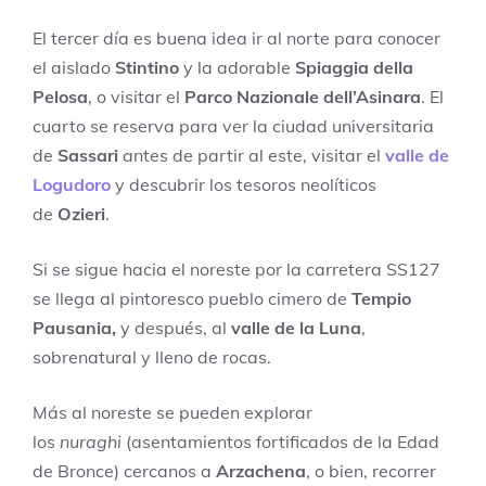
El tercer día es buena idea ir al norte para conocer
el aislado
Stintino
y la adorable
Spiaggia della
Pelosa
, o visitar el
Parco Nazionale dell’Asinara
. El
cuarto se reserva para ver la ciudad universitaria
de
Sassari
antes de partir al este, visitar el
valle de
Logudoro
y descubrir los tesoros neolíticos
de
Ozieri
.
Si se sigue hacia el noreste por la carretera SS127
se llega al pintoresco pueblo cimero de
Tempio
Pausania,
y después, al
valle de la Luna
,
sobrenatural y lleno de rocas.
Más al noreste se pueden explorar
los
nuraghi
(asentamientos fortificados de la Edad
de Bronce) cercanos a
Arzachena
, o bien, recorrer