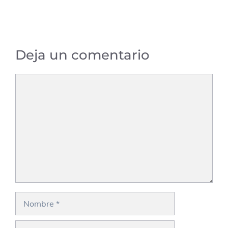
Deja un comentario
Comentario
Nombre
Correo