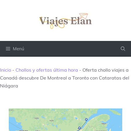
Saltar
al
contenido
Menú
Inicio
-
Chollos y ofertas última hora
-
Oferta chollo viajes a
Canadá descubre De Montreal a Toronto con Cataratas del
Niágara