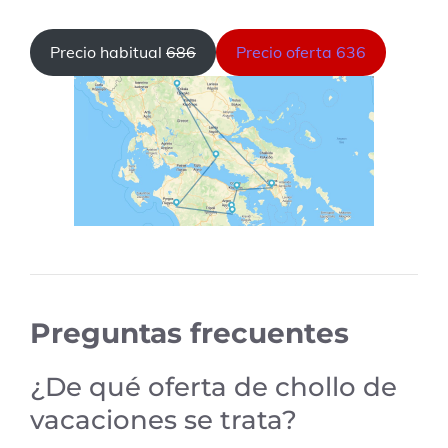
Precio habitual
686
Precio oferta 636
Preguntas frecuentes
¿De qué oferta de chollo de
vacaciones se trata?