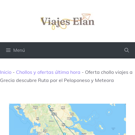
Saltar
al
contenido
Menú
Inicio
-
Chollos y ofertas última hora
-
Oferta chollo viajes a
Grecia descubre Ruta por el Peloponeso y Meteora