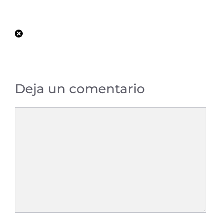
privacidad[/link].
Deja un comentario
Comentario