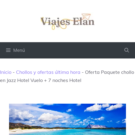
Saltar
al
contenido
Menú
Inicio
-
Chollos y ofertas última hora
-
Oferta Paquete chollo
en Jazz Hotel Vuelo + 7 noches Hotel