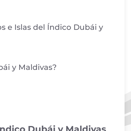
s e Islas del Índico Dubái y
bái y Maldivas?
 Índico Dubái y Maldivas