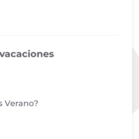
 vacaciones
as Verano?