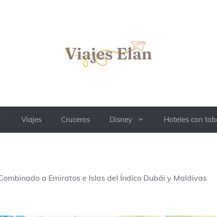
Viajes
Cruceros
Disney
Hoteles con to
 Combinado a Emiratos e Islas del Índico Dubái y Maldivas