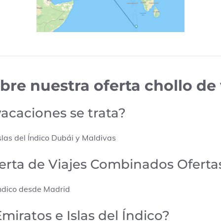
bre nuestra oferta chollo de
vacaciones se trata?
slas del Índico Dubái y Maldivas
oferta de Viajes Combinados Ofert
ndico
desde
Madrid
iratos e Islas del Índico?