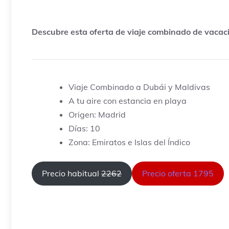
Descubre esta oferta de viaje combinado de vacaci
Viaje Combinado a Dubái y Maldivas
A tu aire con estancia en playa
Origen: Madrid
Días: 10
Zona: Emiratos e Islas del Índico
Precio habitual
2262
Precio oferta 1795