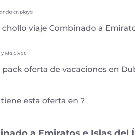
tancia en playa
a chollo viaje Combinado a Emirato
 y Maldivas
o pack oferta de vacaciones en Du
tiene esta oferta en ?
inado a Emiratos e Islas del