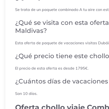
Se trata de un paquete combinado
A tu aire con es
¿Qué se visita con esta ofert
Maldivas?
Esta oferta de paquete de vacaciones visitas
Dubái
¿Qué precio tiene este choll
El precio de esta oferta es desde
1795
€.
¿Cuántos días de vacaciones 
Son
10
días.
Oferta chollo viaje Comb