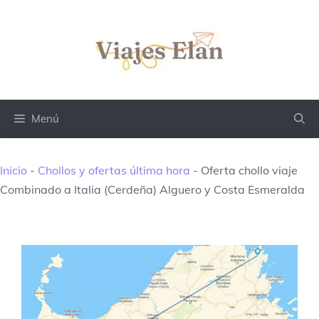
Saltar
al
contenido
Menú
Inicio
-
Chollos y ofertas última hora
-
Oferta chollo viaje
Combinado a Italia (Cerdeña) Alguero y Costa Esmeralda