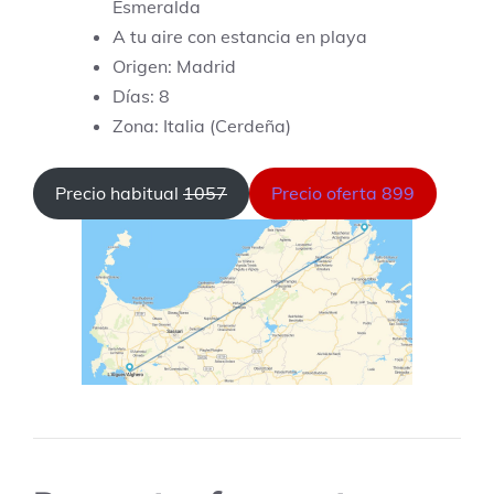
Esmeralda
A tu aire con estancia en playa
Origen: Madrid
Días: 8
Zona: Italia (Cerdeña)
Precio habitual
1057
Precio oferta 899