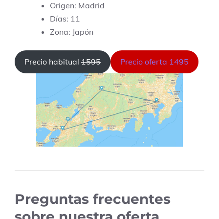
Origen: Madrid
Días: 11
Zona: Japón
Precio habitual
1595
Precio oferta 1495
Preguntas frecuentes
sobre nuestra oferta