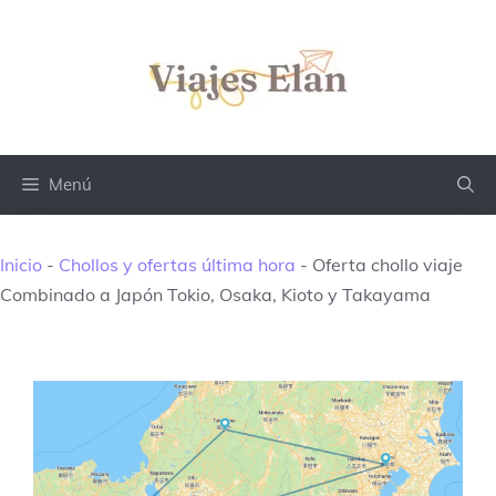
Saltar
al
contenido
Menú
Inicio
-
Chollos y ofertas última hora
-
Oferta chollo viaje
Combinado a Japón Tokio, Osaka, Kioto y Takayama