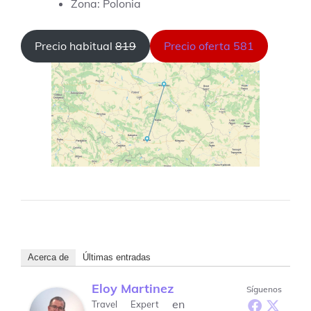
Zona: Polonia
Precio habitual
819
Precio oferta 581
Acerca de
Últimas entradas
Eloy Martinez
Síguenos
en
Travel Expert