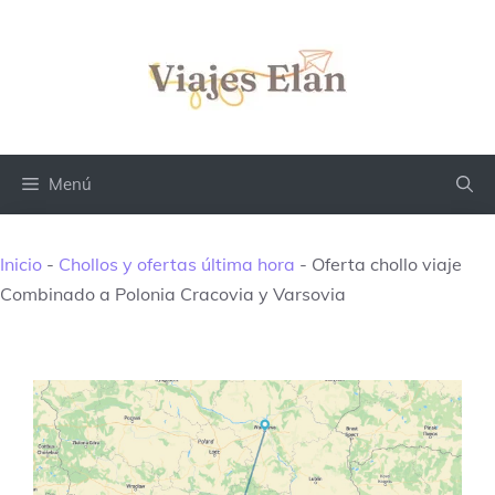
Saltar
al
contenido
Menú
Inicio
-
Chollos y ofertas última hora
-
Oferta chollo viaje
Combinado a Polonia Cracovia y Varsovia