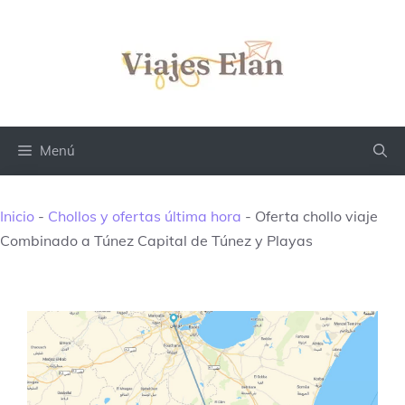
Saltar
al
contenido
Menú
Inicio
-
Chollos y ofertas última hora
-
Oferta chollo viaje
Combinado a Túnez Capital de Túnez y Playas