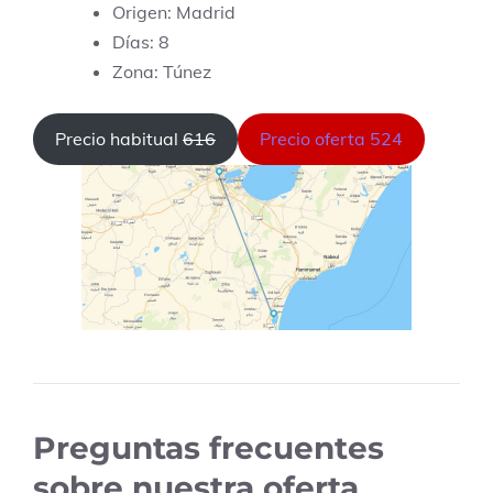
Origen: Madrid
Días: 8
Zona: Túnez
Precio habitual
616
Precio oferta 524
Preguntas frecuentes
sobre nuestra oferta