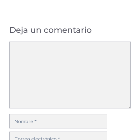
Deja un comentario
Comentario
Nombre
Correo