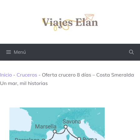
Saltar
al
contenido
Menú
Inicio
-
Cruceros
-
Oferta crucero 8 días – Costa Smeralda
Un mar, mil historias