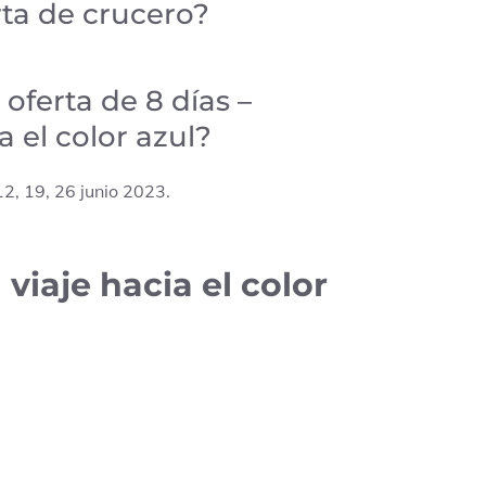
rta de crucero?
 oferta de 8 días –
 el color azul?
12, 19, 26 junio 2023.
viaje hacia el color