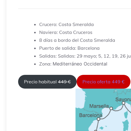
Crucero: Costa Smeralda
Naviera: Costa Cruceros
8 días a bordo del Costa Smeralda
Puerto de salida: Barcelona
Salidas: Salidas: 29 mayo; 5, 12, 19, 26 j
Zona:
Mediterráneo Occidental
Precio habitual
449 €
Precio oferta 449 €