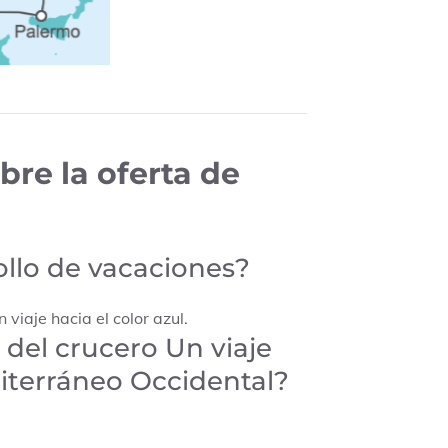
re la oferta de
ollo de vacaciones?
viaje hacia el color azul.
 del crucero Un viaje
diterráneo Occidental?