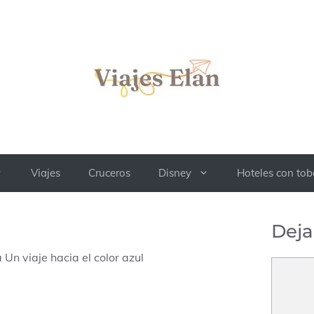
Viajes
Cruceros
Disney
Hoteles con to
Deja
Un viaje hacia el color azul
Comenta